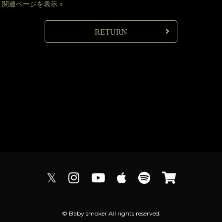
関連ページを表示 »
RETURN
𝕏
© Baby smoker All rights reserved.