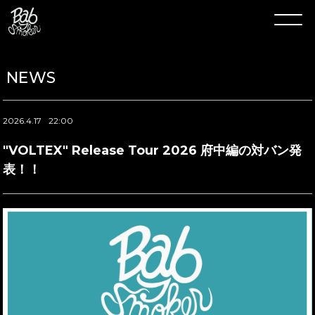
NEWS
2026.4.17
22:00
"VOLTEX" Release Tour 2026 府中編の対バン発
表！！