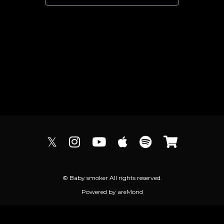
𝕏
© Baby smoker All rights reserved.
Powered by
areMond