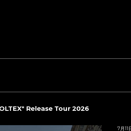
OLTEX" Release Tour 2026
7月11