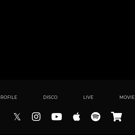
ROFILE
DISCO
LIVE
MOVIE
𝕏