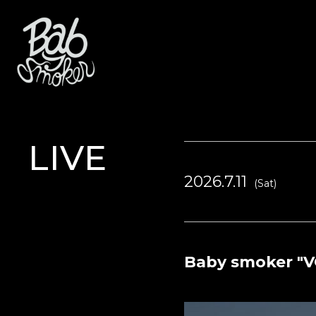
LIVE
2026.7.11
(Sat)
Baby smoker "V