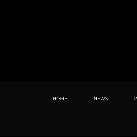
HOME
NEWS
P